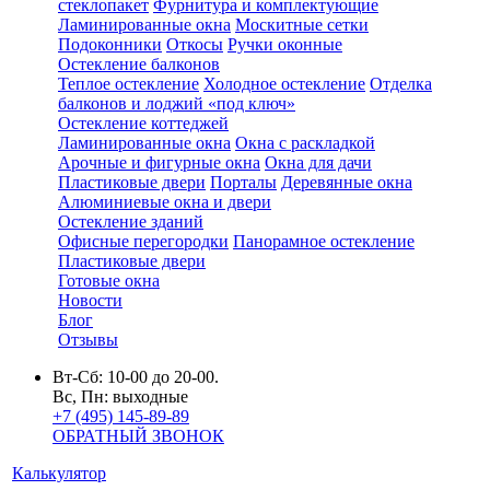
стеклопакет
Фурнитура и комплектующие
Ламинированные окна
Москитные сетки
Подоконники
Откосы
Ручки оконные
Остекление балконов
Теплое остекление
Холодное остекление
Отделка
балконов и лоджий «под ключ»
Остекление коттеджей
Ламинированные окна
Окна с раскладкой
Арочные и фигурные окна
Окна для дачи
Пластиковые двери
Порталы
Деревянные окна
Алюминиевые окна и двери
Остекление зданий
Офисные перегородки
Панорамное остекление
Пластиковые двери
Готовые окна
Новости
Блог
Отзывы
Вт-Сб: 10-00 до 20-00.
Вс, Пн: выходные
+7 (495) 145-89-89
ОБРАТНЫЙ ЗВОНОК
Калькулятор