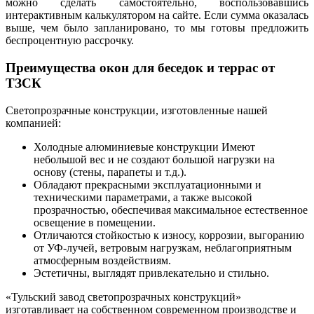
можно сделать самостоятельно, воспользовавшись
интерактивным калькулятором на сайте. Если сумма оказалась
выше, чем было запланировано, то мы готовы предложить
беспроцентную рассрочку.
Преимущества окон для беседок и террас от
ТЗСК
Светопрозрачные конструкции, изготовленные нашей
компанией:
Холодные алюминиевые конструкции Имеют
небольшой вес и не создают большой нагрузки на
основу (стены, парапеты и т.д.).
Обладают прекрасными эксплуатационными и
техническими параметрами, а также высокой
прозрачностью, обеспечивая максимальное естественное
освещение в помещении.
Отличаются стойкостью к износу, коррозии, выгоранию
от УФ-лучей, ветровым нагрузкам, неблагоприятным
атмосферным воздействиям.
Эстетичны, выглядят привлекательно и стильно.
«Тульский завод светопрозрачных конструкций»
изготавливает на собственном современном производстве и