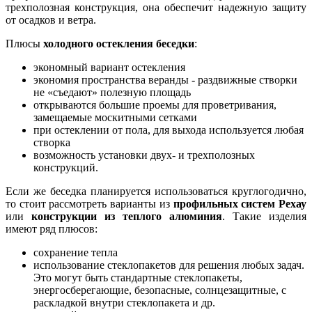
трехполозная конструкция, она обеспечит надежную защиту
от осадков и ветра.
Плюсы
холодного остекления беседки
:
экономный вариант остекления
экономия пространства веранды - раздвижные створки
не «съедают» полезную площадь
открываются большие проемы для проветривания,
замещаемые москитными сетками
при остеклении от пола, для выхода используется любая
створка
возможность установки двух- и трехполозных
конструкций.
Если же беседка планируется использоваться круглогодично,
то стоит рассмотреть варианты из
профильных систем Рехау
или
конструкции из теплого алюминия
. Такие изделия
имеют ряд плюсов:
сохранение тепла
использование стеклопакетов для решения любых задач.
Это могут быть стандартные стеклопакеты,
энергосберегающие, безопасные, солнцезащитные, с
раскладкой внутри стеклопакета и др.