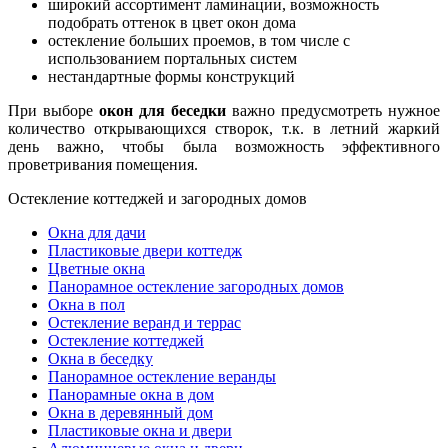
широкий ассортимент ламинации, возможность
подобрать оттенок в цвет окон дома
остекление больших проемов, в том числе с
использованием портальных систем
нестандартные формы конструкций
При выборе
окон для беседки
важно предусмотреть нужное
количество открывающихся створок, т.к. в летний жаркий
день важно, чтобы была возможность эффективного
проветривания помещения.
Остекление коттеджей и загородных домов
Окна для дачи
Пластиковые двери коттедж
Цветные окна
Панорамное остекление загородных домов
Окна в пол
Остекление веранд и террас
Остекление коттеджей
Окна в беседку
Панорамное остекление веранды
Панорамные окна в дом
Окна в деревянный дом
Пластиковые окна и двери