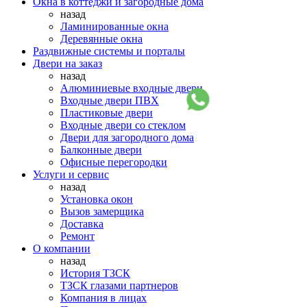
Окна в коттеджи и загородные дома
назад
Ламинированные окна
Деревянные окна
Раздвижные системы и порталы
Двери на заказ
назад
Алюминиевые входные двери
Входные двери ПВХ
Пластиковые двери
Входные двери со стеклом
Двери для загородного дома
Балконные двери
Офисные перегородки
Услуги и сервис
назад
Установка окон
Вызов замерщика
Доставка
Ремонт
О компании
назад
История ТЗСК
ТЗСК глазами партнеров
Компания в лицах