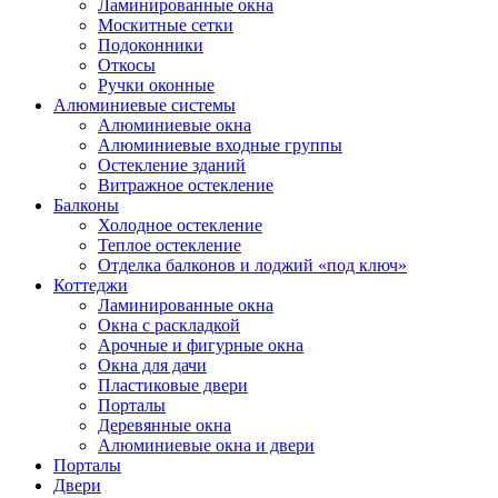
Ламинированные окна
Москитные сетки
Подоконники
Откосы
Ручки оконные
Алюминиевые системы
Алюминиевые окна
Алюминиевые входные группы
Остекление зданий
Витражное остекление
Балконы
Холодное остекление
Теплое остекление
Отделка балконов и лоджий «под ключ»
Коттеджи
Ламинированные окна
Окна с раскладкой
Арочные и фигурные окна
Окна для дачи
Пластиковые двери
Порталы
Деревянные окна
Алюминиевые окна и двери
Порталы
Двери