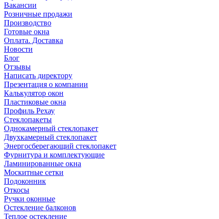
Вакансии
Розничные продажи
Производство
Готовые окна
Оплата. Доставка
Новости
Блог
Отзывы
Написать директору
Презентация о компании
Калькулятор окон
Пластиковые окна
Профиль Рехау
Стеклопакеты
Однокамерный стеклопакет
Двухкамерный стеклопакет
Энергосберегающий стеклопакет
Фурнитура и комплектующие
Ламинированные окна
Москитные сетки
Подоконник
Откосы
Ручки оконные
Остекление балконов
Теплое остекление