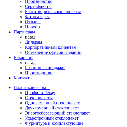
Производство
Сертификаты
Благотворительные проекты
Фотогалерея
Отзывы
Новости
Партнерам
назад
Дилерам
Корпоративным клиентам
Остекление офисов и зданий
Вакансии
назад
Розничные продажи
Производство
Контакты
Пластиковые окна
Профили Рехау
Стеклопакеты
Однокамерный стеклопакет
Двухкамерный стеклопакет
Энергосберегающий стеклопакет
Ударопрочный стеклопакет
Фурнитура и комплектующие