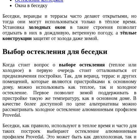
Окна в беседку
Беседки, веранды и террасы часто делают открытыми, но
тогда они могут использоваться только в тёплое время.
Установка
холодных окон
в такие строения позволит
отдыхать в них в дождливую, ветренную погоду, а
тёплые
конструкции
защитят от холода даже зимой.
Выбор остекления для беседки
Когда стоит вопрос о
выборе остекления
(теплое или
холодное) в первую очередь стоит отталкиваться от
предназначения постройки. Так, для веранд, террас и других
помещений, которые являются пристройками к основному
дому, можно использовать как теплое, так и холодное
остекление. Первое позволит зимой поддерживать в
пристройке такую же температуру, как в основном доме. В
качестве более доступной по цене альтернативы можно
рассматривать холодное остекление алюминиевым профилем
Provedal.
Беседки, как правило, используют в теплое время и часто для
таких построек выбирают остекление алюминиевым
профилем Provedal. Это может быть как двухполозная, так и