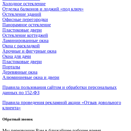
Холодное остекление
Отделка балконов и лоджий «под ключ»
Остекление зданий
Офисные перегородки
Панорамное остекление
Пластиковые двери
Остекление коттеджей
Ламинированные окна
Окна с раскладкой
Арочные и фигурные окна
Окна для дачи
Пластиковые двери
Порталы
Деревянные окна
Алюминиевые окна и двери
Правила пользования сайтом и обработки персональных
данных по 152-ФЗ
Правила проведения рекламной акции «Отзыв довольного
клиента»
Обратный звонок
Мы перезвоним Вам в ближайшее рабочее время