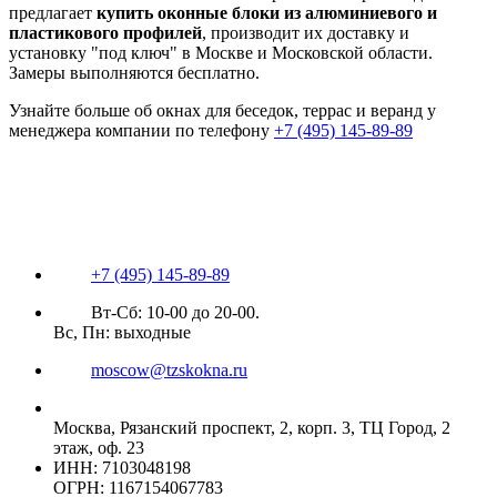
предлагает
купить оконные блоки из алюминиевого и
пластикового профилей
, производит их доставку и
установку "под ключ" в Москве и Московской области.
Замеры выполняются бесплатно.
Узнайте больше об окнах для беседок, террас и веранд у
менеджера компании по телефону
+7 (495) 145-89-89
+7 (495) 145-89-89
Вт-Сб: 10-00 до 20-00.
Вс, Пн: выходные
moscow@tzskokna.ru
Москва, Рязанский проспект, 2, корп. 3, ТЦ Город, 2
этаж, оф. 23
ИНН: 7103048198
ОГРН: 1167154067783