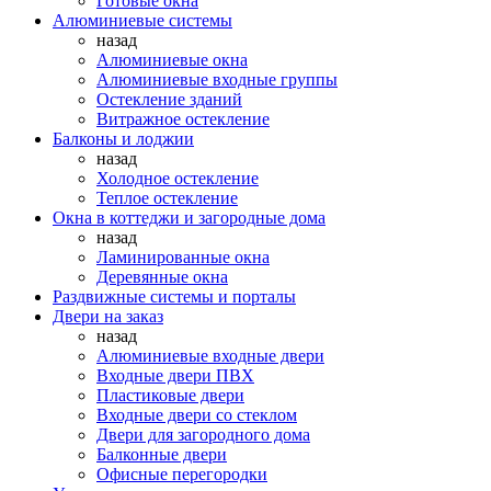
Готовые окна
Алюминиевые системы
назад
Алюминиевые окна
Алюминиевые входные группы
Остекление зданий
Витражное остекление
Балконы и лоджии
назад
Холодное остекление
Теплое остекление
Окна в коттеджи и загородные дома
назад
Ламинированные окна
Деревянные окна
Раздвижные системы и порталы
Двери на заказ
назад
Алюминиевые входные двери
Входные двери ПВХ
Пластиковые двери
Входные двери со стеклом
Двери для загородного дома
Балконные двери
Офисные перегородки