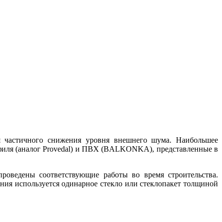
я частичного снижения уровня внешнего шума. Наибольшее
филя (аналог Provedal) и ПВХ (BALKONKA), представленные в
роведены соответствующие работы во время строительства.
ия используется одинарное стекло или стеклопакет толщиной