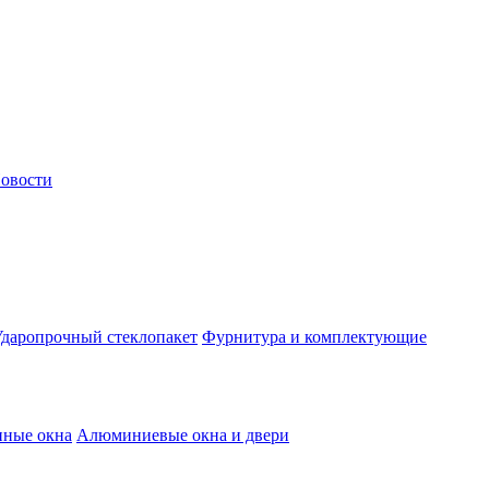
овости
даропрочный стеклопакет
Фурнитура и комплектующие
нные окна
Алюминиевые окна и двери