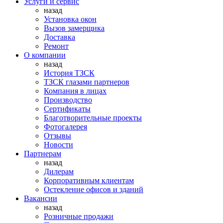
Услуги и сервис
назад
Установка окон
Вызов замерщика
Доставка
Ремонт
О компании
назад
История ТЗСК
ТЗСК глазами партнеров
Компания в лицах
Производство
Сертификаты
Благотворительные проекты
Фотогалерея
Отзывы
Новости
Партнерам
назад
Дилерам
Корпоративным клиентам
Остекление офисов и зданий
Вакансии
назад
Розничные продажи