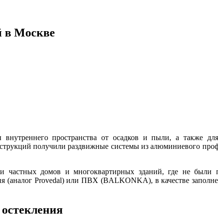
й в Москве
 внутреннего пространства от осадков и пыли, а также дл
нструкций получили раздвижные системы из алюминиевого про
и частных домов и многоквартирных зданий, где не были п
я (аналог Provedal) или ПВХ (BALKONKA), в качестве заполнен
 остекления