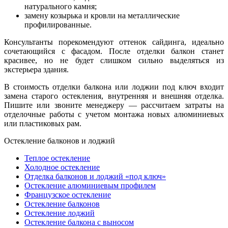
натурального камня;
замену козырька и кровли на металлические
профилированные.
Консультанты порекомендуют оттенок сайдинга, идеально
сочетающийся с фасадом. После отделки балкон станет
красивее, но не будет слишком сильно выделяться из
экстерьера здания.
В стоимость отделки балкона или лоджии под ключ входит
замена старого остекления, внутренняя и внешняя отделка.
Пишите или звоните менеджеру — рассчитаем затраты на
отделочные работы с учетом монтажа новых алюминиевых
или пластиковых рам.
Остекление балконов и лоджий
Теплое остекление
Холодное остекление
Отделка балконов и лоджий «под ключ»
Остекление алюминиевым профилем
Французское остекление
Остекление балконов
Остекление лоджий
Остекление балкона с выносом