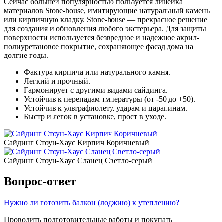
Сейчас большей популярностью пользуется линейка
материалов Stone-house, имитирующие натуральный камень
или кирпичную кладку. Stone-house — прекрасное решение
для создания и обновления любого экстерьера. Для защиты
поверхности используется безвредное и надежное акрил-
полиуретановое покрытие, сохраняющее фасад дома на
долгие годы.
Фактура кирпича или натурального камня.
Легкий и прочный.
Гармонирует с другими видами сайдинга.
Устойчив к перепадам тмпературы (от -50 до +50).
Устойчив к ультрафиолету, ударам и царапинам.
Быстр и легок в установке, прост в уходе.
Сайдинг Стоун-Хаус Кирпич Коричневый
Сайдинг Стоун-Хаус Сланец Светло-серый
Вопрос-ответ
Нужно ли готовить балкон (лоджию) к утеплению?
Проводить подготовительные работы и покупать