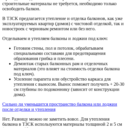
строительные материалы не требуется, необходимо только
освободить балкон.
В ТЗСК предлагается утепление и отделка балконов, как уже
эксплуатируемых квартир (домов) с чистовой отделкой, так и
новостроек с черновым ремонтом или без него.
Отделываем и утепляем балконы и лоджии под ключ:
Готовим стены, пол и потолок, обрабатываем
специальными составами для предотвращения
образования грибка и плесени.
Демонтаж старых балконных рам и отделочных
материалов (это влияет на стоимость отделки балкона
под ключ).
Усиление парапета или обустройство каркаса для
утепления с выносом. Вынос поможет получить + 20-30
см глубины по подоконнику (зависит от конструкции
дома).
Сильно ли уменьшится пространство балкона или лоджии
после отделки и утепления
Нет. Разницу можно не заметить вовсе. Для утепления
балкона в ТЗСК используются материалы толщиной 2 и 5 см