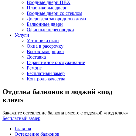
Входные двери ПВХ
Пластиковые двери
Входные двери со стеклом
Двери для загородного дома
Балконные двери
Офисные перегородки
Услуги
Установка окон
Окна в рассрочку
Вызов замерщика
Доставка
Гарантийное обслуживание
Ремонт
Бесплатный замер
Контроль качества
Отделка балконов и лоджий «под
ключ»
Закажите остекление балкона вместе с отделкой «под ключ»
Бесплатный замер
Главная
Остекление балконов