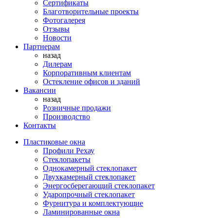
Сертификаты
Благотворительные проекты
Фотогалерея
Отзывы
Новости
Партнерам
назад
Дилерам
Корпоративным клиентам
Остекление офисов и зданий
Вакансии
назад
Розничные продажи
Производство
Контакты
Пластиковые окна
Профили Рехау
Стеклопакеты
Однокамерный стеклопакет
Двухкамерный стеклопакет
Энергосберегающий стеклопакет
Ударопрочный стеклопакет
Фурнитура и комплектующие
Ламинированные окна