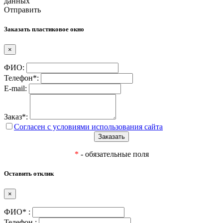
данных
Отправить
Заказать пластиковое окно
×
ФИО:
Телефон*:
E-mail:
Заказ*:
Согласен с условиями использования сайта
*
- обязательные поля
Оставить отклик
×
ФИО* :
Телефон :