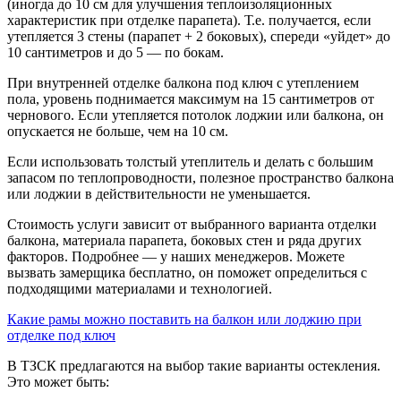
(иногда до 10 см для улучшения теплоизоляционных
характеристик при отделке парапета). Т.е. получается, если
утепляется 3 стены (парапет + 2 боковых), спереди «уйдет» до
10 сантиметров и до 5 — по бокам.
При внутренней отделке балкона под ключ с утеплением
пола, уровень поднимается максимум на 15 сантиметров от
чернового. Если утепляется потолок лоджии или балкона, он
опускается не больше, чем на 10 см.
Если использовать толстый утеплитель и делать с большим
запасом по теплопроводности, полезное пространство балкона
или лоджии в действительности не уменьшается.
Стоимость услуги зависит от выбранного варианта отделки
балкона, материала парапета, боковых стен и ряда других
факторов. Подробнее — у наших менеджеров. Можете
вызвать замерщика бесплатно, он поможет определиться с
подходящими материалами и технологией.
Какие рамы можно поставить на балкон или лоджию при
отделке под ключ
В ТЗСК предлагаются на выбор такие варианты остекления.
Это может быть: