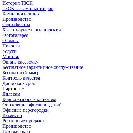
История ТЗСК
ТЗСК глазами партнеров
Компания в лицах
Производство
Сертификаты
Благотворительные проекты
Фотогалерея
Отзывы
Новости
Услуги
Монтаж
Окна в рассрочку
Бесплатное гарантийное обслуживание
Бесплатный замер
Контроль качества
Доставка в срок
Партнерам
Дилерам
Корпоративным клиентам
Остекление офисов и зданий
Офисные перегородки
Вакансии
Розничные продажи
Производство
Готовые окна