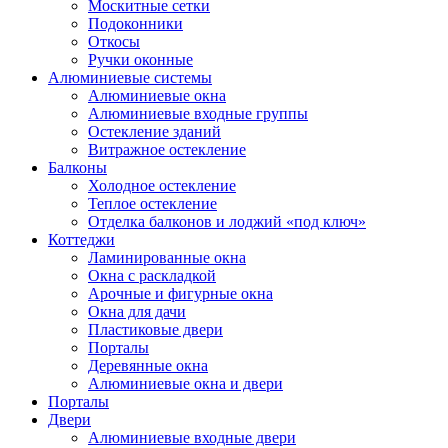
Москитные сетки
Подоконники
Откосы
Ручки оконные
Алюминиевые системы
Алюминиевые окна
Алюминиевые входные группы
Остекление зданий
Витражное остекление
Балконы
Холодное остекление
Теплое остекление
Отделка балконов и лоджий «под ключ»
Коттеджи
Ламинированные окна
Окна с раскладкой
Арочные и фигурные окна
Окна для дачи
Пластиковые двери
Порталы
Деревянные окна
Алюминиевые окна и двери
Порталы
Двери
Алюминиевые входные двери