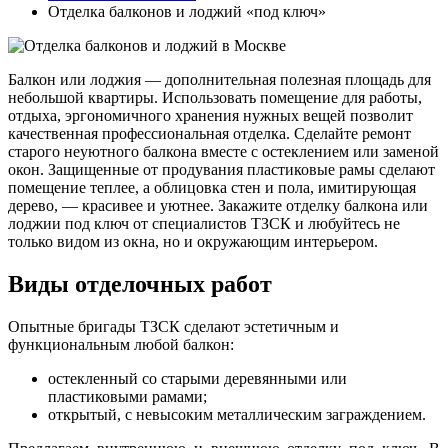
Отделка балконов и лоджий «под ключ»
Балкон или лоджия — дополнительная полезная площадь для
небольшой квартиры. Использовать помещение для работы,
отдыха, эргономичного хранения нужных вещей позволит
качественная профессиональная отделка. Сделайте ремонт
старого неуютного балкона вместе с остеклением или заменой
окон. Защищенные от продувания пластиковые рамы сделают
помещение теплее, а облицовка стен и пола, имитирующая
дерево, — красивее и уютнее. Закажите отделку балкона или
лоджии под ключ от специалистов ТЗСК и любуйтесь не
только видом из окна, но и окружающим интерьером.
Виды отделочных работ
Опытные бригады ТЗСК сделают эстетичным и
функциональным любой балкон:
остекленный со старыми деревянными или
пластиковыми рамами;
открытый, с невысоким металлическим заграждением.