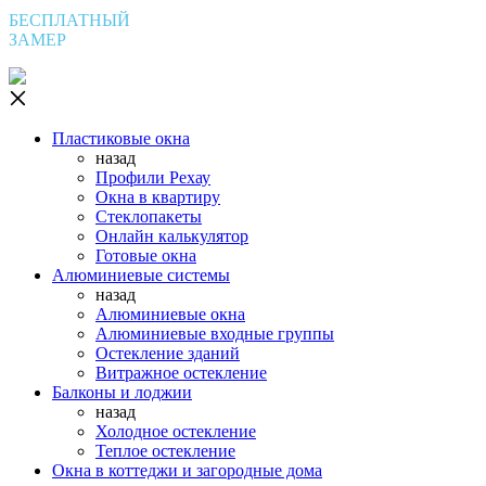
БЕСПЛАТНЫЙ
ЗАМЕР
Пластиковые окна
назад
Профили Рехау
Окна в квартиру
Стеклопакеты
Онлайн калькулятор
Готовые окна
Алюминиевые системы
назад
Алюминиевые окна
Алюминиевые входные группы
Остекление зданий
Витражное остекление
Балконы и лоджии
назад
Холодное остекление
Теплое остекление
Окна в коттеджи и загородные дома