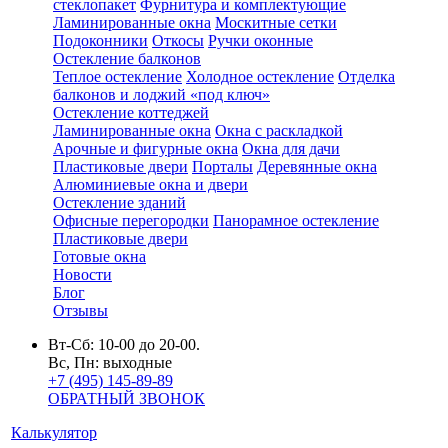
стеклопакет
Фурнитура и комплектующие
Ламинированные окна
Москитные сетки
Подоконники
Откосы
Ручки оконные
Остекление балконов
Теплое остекление
Холодное остекление
Отделка
балконов и лоджий «под ключ»
Остекление коттеджей
Ламинированные окна
Окна с раскладкой
Арочные и фигурные окна
Окна для дачи
Пластиковые двери
Порталы
Деревянные окна
Алюминиевые окна и двери
Остекление зданий
Офисные перегородки
Панорамное остекление
Пластиковые двери
Готовые окна
Новости
Блог
Отзывы
Вт-Сб: 10-00 до 20-00.
Вс, Пн: выходные
+7 (495) 145-89-89
ОБРАТНЫЙ ЗВОНОК
Калькулятор