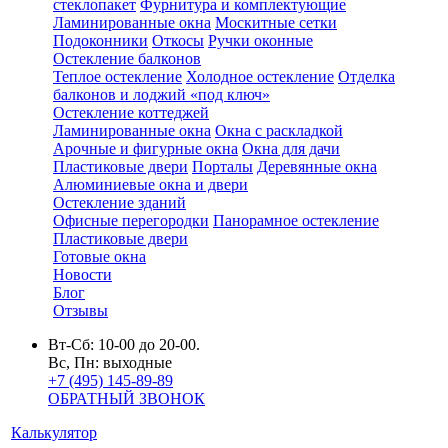
стеклопакет
Фурнитура и комплектующие
Ламинированные окна
Москитные сетки
Подоконники
Откосы
Ручки оконные
Остекление балконов
Теплое остекление
Холодное остекление
Отделка
балконов и лоджий «под ключ»
Остекление коттеджей
Ламинированные окна
Окна с раскладкой
Арочные и фигурные окна
Окна для дачи
Пластиковые двери
Порталы
Деревянные окна
Алюминиевые окна и двери
Остекление зданий
Офисные перегородки
Панорамное остекление
Пластиковые двери
Готовые окна
Новости
Блог
Отзывы
Вт-Сб: 10-00 до 20-00.
Вс, Пн: выходные
+7 (495) 145-89-89
ОБРАТНЫЙ ЗВОНОК
Калькулятор