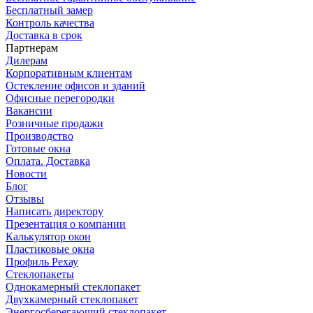
Бесплатный замер
Контроль качества
Доставка в срок
Партнерам
Дилерам
Корпоративным клиентам
Остекление офисов и зданий
Офисные перегородки
Вакансии
Розничные продажи
Производство
Готовые окна
Оплата. Доставка
Новости
Блог
Отзывы
Написать директору
Презентация о компании
Калькулятор окон
Пластиковые окна
Профиль Рехау
Стеклопакеты
Однокамерный стеклопакет
Двухкамерный стеклопакет
Энергосберегающий стеклопакет