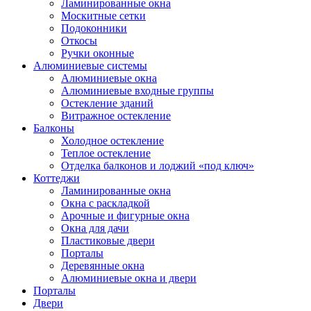
Ламинированные окна
Москитные сетки
Подоконники
Откосы
Ручки оконные
Алюминиевые системы
Алюминиевые окна
Алюминиевые входные группы
Остекление зданий
Витражное остекление
Балконы
Холодное остекление
Теплое остекление
Отделка балконов и лоджий «под ключ»
Коттеджи
Ламинированные окна
Окна с раскладкой
Арочные и фигурные окна
Окна для дачи
Пластиковые двери
Порталы
Деревянные окна
Алюминиевые окна и двери
Порталы
Двери