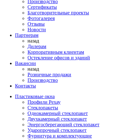
Производство
Сертификаты
Благотворительные проекты
Фотогалерея
Отзывы
Новости
Партнерам
назад
Дилерам
Корпоративным клиентам
Остекление офисов и зданий
Вакансии
назад
Розничные продажи
Производство
Контакты
Пластиковые окна
Профили Рехау
Стеклопакеты
Однокамерный стеклопакет
Двухкамерный стеклопакет
Энергосберегающий стеклопакет
Ударопрочный стеклопакет
Фурнитура и комплектующие