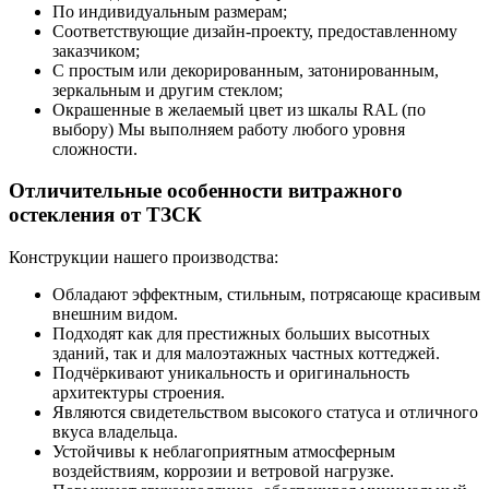
По индивидуальным размерам;
Соответствующие дизайн-проекту, предоставленному
заказчиком;
С простым или декорированным, затонированным,
зеркальным и другим стеклом;
Окрашенные в желаемый цвет из шкалы RAL (по
выбору) Мы выполняем работу любого уровня
сложности.
Отличительные особенности витражного
остекления от ТЗСК
Конструкции нашего производства:
Обладают эффектным, стильным, потрясающе красивым
внешним видом.
Подходят как для престижных больших высотных
зданий, так и для малоэтажных частных коттеджей.
Подчёркивают уникальность и оригинальность
архитектуры строения.
Являются свидетельством высокого статуса и отличного
вкуса владельца.
Устойчивы к неблагоприятным атмосферным
воздействиям, коррозии и ветровой нагрузке.