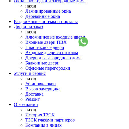
Окна в коттеджи и загородные дома
назад
Ламинированные окна
Деревянные окна
Раздвижные системы и порталы
Двери на заказ
назад
Алюминиевые входные двери
Входные двери ПВХ
Пластиковые двери
Входные двери со стеклом
Двери для загородного дома
Балконные двери
Офисные перегородки
Услуги и сервис
назад
Установка окон
Вызов замерщика
Доставка
Ремонт
О компании
назад
История ТЗСК
ТЗСК глазами партнеров
Компания в лицах