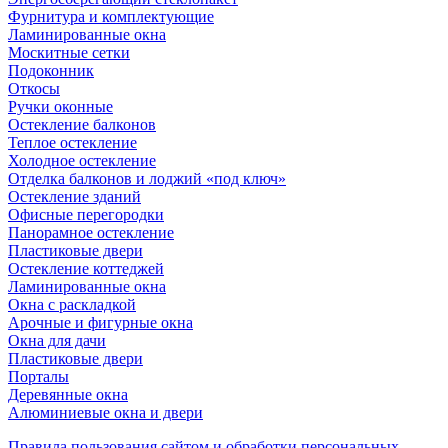
Фурнитура и комплектующие
Ламинированные окна
Москитные сетки
Подоконник
Откосы
Ручки оконные
Остекление балконов
Теплое остекление
Холодное остекление
Отделка балконов и лоджий «под ключ»
Остекление зданий
Офисные перегородки
Панорамное остекление
Пластиковые двери
Остекление коттеджей
Ламинированные окна
Окна с раскладкой
Арочные и фигурные окна
Окна для дачи
Пластиковые двери
Порталы
Деревянные окна
Алюминиевые окна и двери
Правила пользования сайтом и обработки персональных