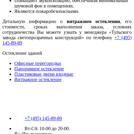
Повышают звукоизоляцию, обеспечивая минимальный
шумовой фон в помещениях.
Являются пожаробезопасными.
Детальную информацию о
витражном остеклении
, его
стоимости, сроках выполнения заказа, условиях
сотрудничества Вы можете узнать у менеджера «Тульского
завода светопрозрачных конструкций» по телефону
+7 (495)
145-89-89
Остекление зданий
Офисные перегородки
Панорамное остекление
Пластиковые двери входные
Витражное остекление
+7 (495) 145-89-89
Вт-Сб: 10-00 до 20-00.
Вс, Пн: выходные