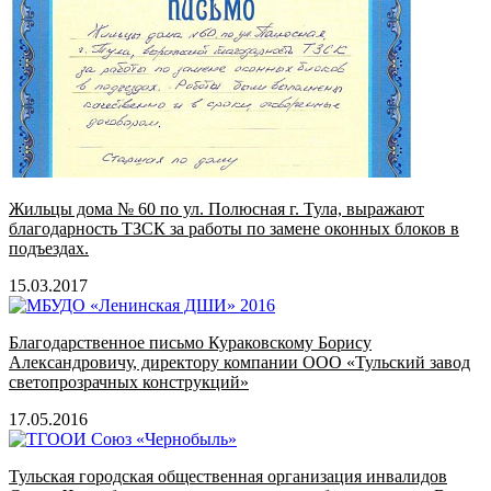
Жильцы дома № 60 по ул. Полюсная г. Тула, выражают
благодарность ТЗСК за работы по замене оконных блоков в
подъездах.
15.03.2017
Благодарственное письмо Кураковскому Борису
Александровичу, директору компании ООО «Тульский завод
светопрозрачных конструкций»
17.05.2016
Тульская городская общественная организация инвалидов