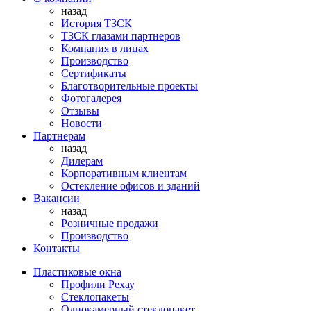
назад
История ТЗСК
ТЗСК глазами партнеров
Компания в лицах
Производство
Сертификаты
Благотворительные проекты
Фотогалерея
Отзывы
Новости
Партнерам
назад
Дилерам
Корпоративным клиентам
Остекление офисов и зданий
Вакансии
назад
Розничные продажи
Производство
Контакты
Пластиковые окна
Профили Рехау
Стеклопакеты
Однокамерный стеклопакет