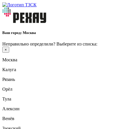
Ваш город:
Москва
Неправильно определили? Выберите из списка:
×
Москва
Калуга
Рязань
Орёл
Тула
Алексин
Венёв
Заокский