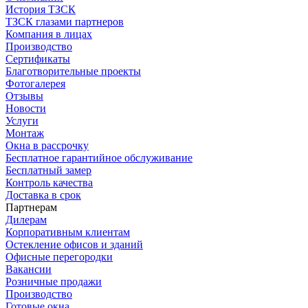
История ТЗСК
ТЗСК глазами партнеров
Компания в лицах
Производство
Сертификаты
Благотворительные проекты
Фотогалерея
Отзывы
Новости
Услуги
Монтаж
Окна в рассрочку
Бесплатное гарантийное обслуживание
Бесплатный замер
Контроль качества
Доставка в срок
Партнерам
Дилерам
Корпоративным клиентам
Остекление офисов и зданий
Офисные перегородки
Вакансии
Розничные продажи
Производство
Готовые окна