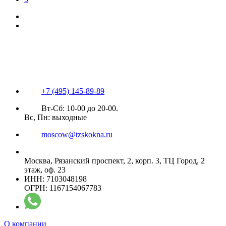
+7 (495) 145-89-89
Вт-Сб: 10-00 до 20-00.
Вс, Пн: выходные
moscow@tzskokna.ru
Москва, Рязанский проспект, 2, корп. 3, ТЦ Город, 2
этаж, оф. 23
ИНН: 7103048198
ОГРН: 1167154067783
О компании