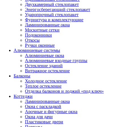
Двухкамерный стеклопакет
Энергосберегающий стеклопакет
Ударопрочный стеклопакет
Фурнитура и комплектующие
Ламинированные окна
Москитные сетки
Подоконники
Откосы
Ручки оконные
Алюминиевые системы
Алюминиевые окна
Алюминиевые входные группы
Остекление зданий
Витражное остекление
Балконы
Холодное остекление
Теплое остекление
Отделка балконов и лоджий «под ключ»
Коттеджи
Ламинированные окна
Окна с раскладкой
Арочные и фигурные окна
Окна для дачи
Пластиковые двери
Порталы