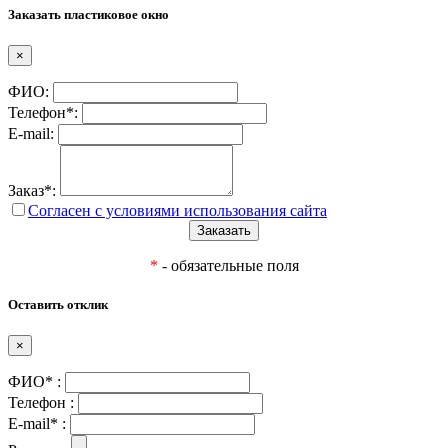
Заказать пластиковое окно
×
ФИО:
Телефон*:
E-mail:
Заказ*:
Согласен с условиями использования сайта
*
- обязательные поля
Оставить отклик
×
ФИО* :
Телефон :
E-mail* :