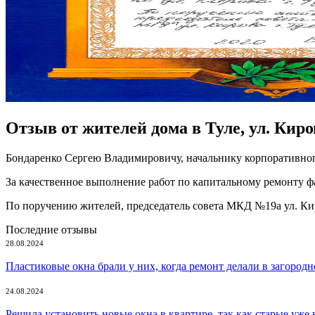
Отзыв от жителей дома в Туле, ул. Киро
Бондаренко Сергею Владимировичу, начальнику корпоративн
За качественное выполнение работ по капитальному ремонту фа
По поручению жителей, председатель совета МКД №19а ул. Киро
Последние отзывы
28.08.2024
Пластиковые окна брали у них, когда ремонт делали в загородн
24.08.2024
Решила установить новые окна в квартире, так как старые уже 