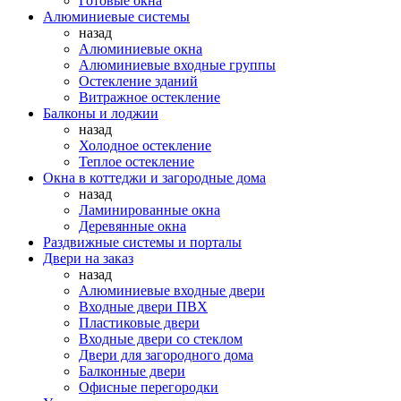
Готовые окна
Алюминиевые системы
назад
Алюминиевые окна
Алюминиевые входные группы
Остекление зданий
Витражное остекление
Балконы и лоджии
назад
Холодное остекление
Теплое остекление
Окна в коттеджи и загородные дома
назад
Ламинированные окна
Деревянные окна
Раздвижные системы и порталы
Двери на заказ
назад
Алюминиевые входные двери
Входные двери ПВХ
Пластиковые двери
Входные двери со стеклом
Двери для загородного дома
Балконные двери
Офисные перегородки