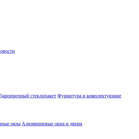
овости
даропрочный стеклопакет
Фурнитура и комплектующие
нные окна
Алюминиевые окна и двери