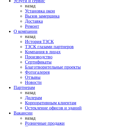
Услуги и сервис
назад
Установка окон
Вызов замерщика
Доставка
Ремонт
О компании
назад
История ТЗСК
ТЗСК глазами партнеров
Компания в лицах
Производство
Сертификаты
Благотворительные проекты
Фотогалерея
Отзывы
Новости
Партнерам
назад
Дилерам
Корпоративным клиентам
Остекление офисов и зданий
Вакансии
назад
Розничные продажи