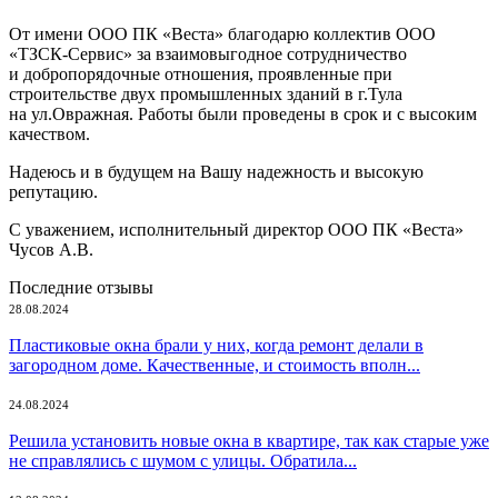
От имени ООО ПК «Веста» благодарю коллектив ООО
«ТЗСК-Сервис» за взаимовыгодное сотрудничество
и добропорядочные отношения, проявленные при
строительстве двух промышленных зданий в г.Тула
на ул.Овражная. Работы были проведены в срок и с высоким
качеством.
Надеюсь и в будущем на Вашу надежность и высокую
репутацию.
С уважением, исполнительный директор ООО ПК «Веста»
Чусов А.В.
Последние отзывы
28.08.2024
Пластиковые окна брали у них, когда ремонт делали в
загородном доме. Качественные, и стоимость вполн...
24.08.2024
Решила установить новые окна в квартире, так как старые уже
не справлялись с шумом с улицы. Обратила...