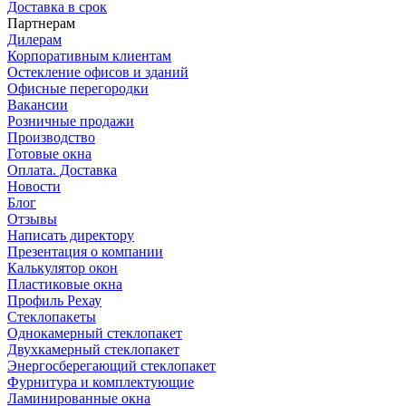
Доставка в срок
Партнерам
Дилерам
Корпоративным клиентам
Остекление офисов и зданий
Офисные перегородки
Вакансии
Розничные продажи
Производство
Готовые окна
Оплата. Доставка
Новости
Блог
Отзывы
Написать директору
Презентация о компании
Калькулятор окон
Пластиковые окна
Профиль Рехау
Стеклопакеты
Однокамерный стеклопакет
Двухкамерный стеклопакет
Энергосберегающий стеклопакет
Фурнитура и комплектующие
Ламинированные окна