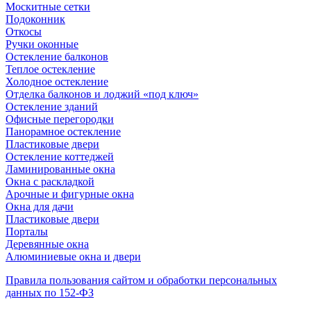
Москитные сетки
Подоконник
Откосы
Ручки оконные
Остекление балконов
Теплое остекление
Холодное остекление
Отделка балконов и лоджий «под ключ»
Остекление зданий
Офисные перегородки
Панорамное остекление
Пластиковые двери
Остекление коттеджей
Ламинированные окна
Окна с раскладкой
Арочные и фигурные окна
Окна для дачи
Пластиковые двери
Порталы
Деревянные окна
Алюминиевые окна и двери
Правила пользования сайтом и обработки персональных
данных по 152-ФЗ