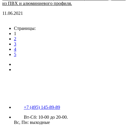
из ПВХ и алюминиевого профиля.
11.06.2021
Страницы:
1
2
3
4
5
+7 (495) 145-89-89
Вт-Сб: 10-00 до 20-00.
Вс, Пн: выходные