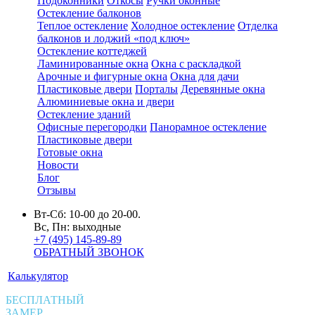
Подоконники
Откосы
Ручки оконные
Остекление балконов
Теплое остекление
Холодное остекление
Отделка
балконов и лоджий «под ключ»
Остекление коттеджей
Ламинированные окна
Окна с раскладкой
Арочные и фигурные окна
Окна для дачи
Пластиковые двери
Порталы
Деревянные окна
Алюминиевые окна и двери
Остекление зданий
Офисные перегородки
Панорамное остекление
Пластиковые двери
Готовые окна
Новости
Блог
Отзывы
Вт-Сб: 10-00 до 20-00.
Вс, Пн: выходные
+7 (495) 145-89-89
ОБРАТНЫЙ ЗВОНОК
Калькулятор
БЕСПЛАТНЫЙ
ЗАМЕР