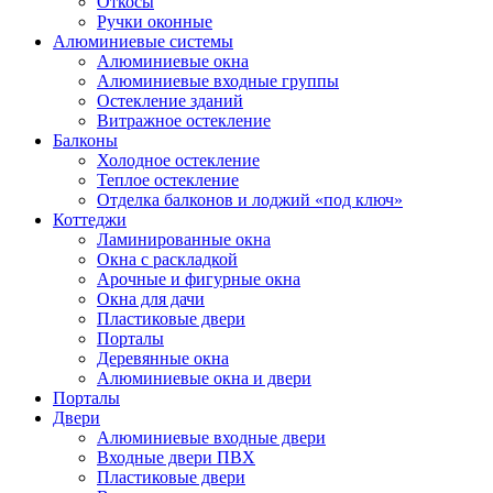
Откосы
Ручки оконные
Алюминиевые системы
Алюминиевые окна
Алюминиевые входные группы
Остекление зданий
Витражное остекление
Балконы
Холодное остекление
Теплое остекление
Отделка балконов и лоджий «под ключ»
Коттеджи
Ламинированные окна
Окна с раскладкой
Арочные и фигурные окна
Окна для дачи
Пластиковые двери
Порталы
Деревянные окна
Алюминиевые окна и двери
Порталы
Двери
Алюминиевые входные двери
Входные двери ПВХ
Пластиковые двери