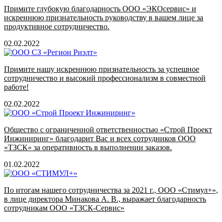
Примите глубокую благодарность ООО «ЭКОсервис» и
искреннюю признательность руководству в вашем лице за
продуктивное сотрудничество.
02.02.2022
Примите нашу искреннюю признательность за успешное
сотрудничество и высокий профессионализм в совместной
работе!
02.02.2022
Общество с ограниченной ответственностью «Строй Проект
Инжиниринг» благодарит Вас и всех сотрудников ООО
«ТЗСК» за оперативность в выполнении заказов.
01.02.2022
По итогам нашего сотрудничества за 2021 г., ООО «Стимул+»,
в лице директора Минакова А. В., выражает благодарность
сотрудникам ООО «ТЗСК-Сервис»