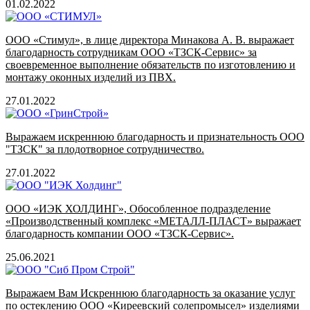
01.02.2022
ООО «Стимул», в лице директора Минакова А. В. выражает
благодарность сотрудникам ООО «ТЗСК-Сервис» за
своевременное выполнение обязательств по изготовлению и
монтажу оконных изделий из ПВХ.
27.01.2022
Выражаем искреннюю благодарность и признательность ООО
"ТЗСК" за плодотворное сотрудничество.
27.01.2022
ООО «ИЭК ХОЛДИНГ», Обособленное подразделение
«Производственный комплекс «МЕТАЛЛ-ПЛАСТ» выражает
благодарность компании ООО «ТЗСК-Сервис».
25.06.2021
Выражаем Вам Искреннюю благодарность за оказание услуг
по остеклению ООО «Киреевский солепромысел» изделиями