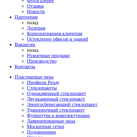
Фотогалерея
Отзывы
Новости
Партнерам
назад
Дилерам
Корпоративным клиентам
Остекление офисов и зданий
Вакансии
назад
Розничные продажи
Производство
Контакты
Пластиковые окна
Профили Рехау
Стеклопакеты
Однокамерный стеклопакет
Двухкамерный стеклопакет
Энергосберегающий стеклопакет
Ударопрочный стеклопакет
Фурнитура и комплектующие
Ламинированные окна
Москитные сетки
Подоконники