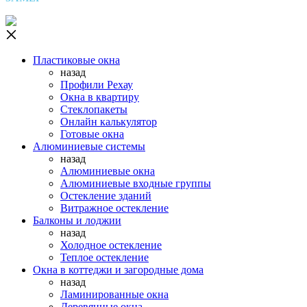
Пластиковые окна
назад
Профили Рехау
Окна в квартиру
Стеклопакеты
Онлайн калькулятор
Готовые окна
Алюминиевые системы
назад
Алюминиевые окна
Алюминиевые входные группы
Остекление зданий
Витражное остекление
Балконы и лоджии
назад
Холодное остекление
Теплое остекление
Окна в коттеджи и загородные дома
назад
Ламинированные окна
Деревянные окна