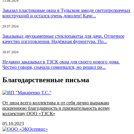
13.08.2024
Заказал пластиковые окна в Тульском заводе светопрозрачных
конструкций и остался очень доволен! Каче...
29.07.2024
Заказывал двухкамерные стеклопакеты для дачи. Отличное
качество изготовления. Надёжная фурнитура. По...
18.07.2024
Недавно заказывал в ТЗСК окна для своего нового дома.
Честно говоря, сначала сомневался, но решил ри...
Благодарственные письма
От лица всего коллектива и от себя лично выражаю
искреннюю благодарность и признательность всему
коллективу ООО «ТЗСК»
05.10.2023